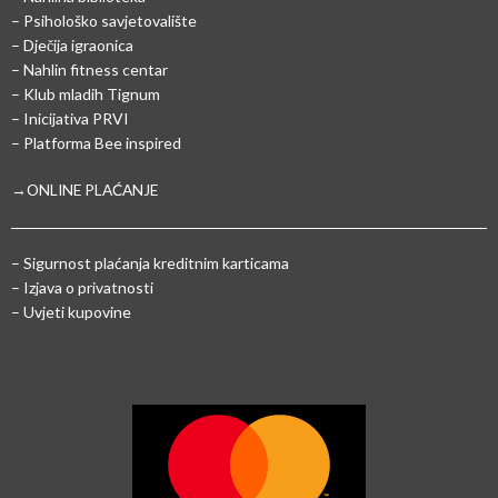
– Psihološko savjetovalište
– Dječija igraonica
– Nahlin fitness centar
– Klub mladih Tignum
– Inicijativa PRVI
– Platforma Bee inspired
→ONLINE PLAĆANJE
–
Sigurnost plaćanja kreditnim karticama
– Izjava o privatnosti
– Uvjeti kupovine