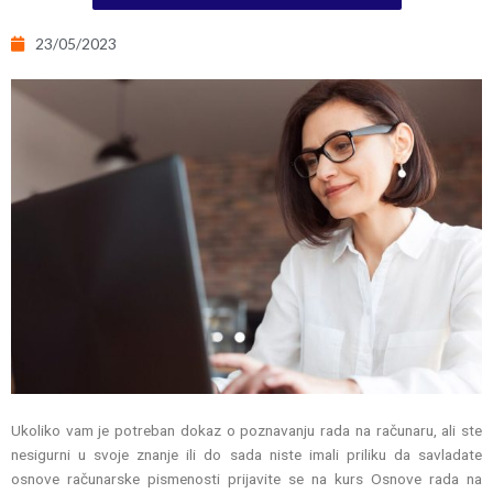
23/05/2023
Ukoliko vam je potreban dokaz o poznavanju rada na računaru, ali ste
nesigurni u svoje znanje ili do sada niste imali priliku da savladate
osnove računarske pismenosti prijavite se na kurs Osnove rada na