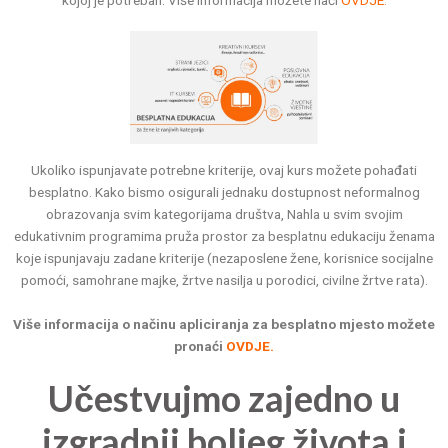
kojoj je potreban. Više informacija možete naći
OVDJE.
Ukoliko ispunjavate potrebne kriterije, ovaj kurs možete pohađati
besplatno. Kako bismo osigurali jednaku dostupnost neformalnog
obrazovanja svim kategorijama društva, Nahla u svim svojim
edukativnim programima pruža prostor za besplatnu edukaciju ženama
koje ispunjavaju zadane kriterije (nezaposlene žene, korisnice socijalne
pomoći, samohrane majke, žrtve nasilja u porodici, civilne žrtve rata).
Više informacija o načinu apliciranja za besplatno mjesto možete
pronaći
OVDJE.
Učestvujmo zajedno u
izgradnji boljeg života i