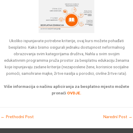
Ukoliko ispunjavate potrebne kriterije, ovaj kurs možete pohađati
besplatno. Kako bismo osigurali jednaku dostupnost neformalnog
obrazovanja svim kategorijama društva, Nahla u svim svojim
edukativnim programima pruža prostor za besplatnu edukaciju ženama
koje ispunjavaju zadane kriterije (nezaposlene žene, korisnice socijalne
pomoći, samohrane majke, žrtve nasilja u porodici, civilne žrtve rata).
Više informacija o načinu apliciranja za besplatno mjesto možete
pronaći
OVDJE.
←
Prethodni Post
Naredni Post
→