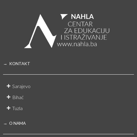
→ KONTAKT
Sarajevo
Bihać
Tuzla
→ O NAMA