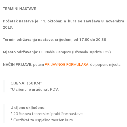
TERMINI NASTAVE
Početak nastave je 11. oktobar, a kurs se završava 8. novembra
2023.
Termin održavanja nastave: srijedom, od 17.00 do 20.30
Mjesto održavanja:
CEI Nahla, Sarajevo (Džemala Bijedića 122)
NAČIN PRIJAVE:
putem
PRIJAVNOG FORMULARA
do popune mjesta.
CIJENA: 150 KM*
*U cijenu je uračunat PDV.
U cijenu uključeno:
* 20 časova teoretske i praktične nastave
* Certifikat za uspješno završen kurs