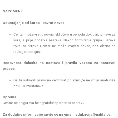
NAPOMENE
Odustajanje od kursa i povrat novca
Centar može vratiti novac isključivo u periodu dok traju prijave za
kurs, a prije početka nastave. Nakon formiranja grupa i isteka
roka za prijave Centar ne može vraćati novac, bez obzira na
razlog odustajanja.
Redovnost dolaska na nastavu i pravila vezana za nastavni
proces
Da bi ostvarili pravo na certifikat polaznici/e ne smiju imati više
od 30% izostanaka.
Oprema
Centar ne osigurava fotografske aparate za nastavu.
Za dodatne informacije javite se na email: edukacija@nahla.ba.