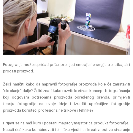
Fotografija može ispričati priču, prenijeti emociju i energiju trenutka, ali i
prodati proizvod.
Želiš naučiti kako da napraviš fotografije proizvoda koje će zaustaviti
“skrolanje” dalje? Želiš znati kako razviti kretivan koncept fotografisanja
koji odgovara potrebama proizvoda određenog brenda, primijeniti
teoriju fotografije na svoje ideje i izraditi upečatljive fotografije
proizvoda koristeći profesionalne trikove i tehnike?
Prijavi se na naš kurs i postani majstor/majstorica produkt fotografije.
Naučit ćeš kako kombinovati tehničku vještinu i kreativnost za stvaranje