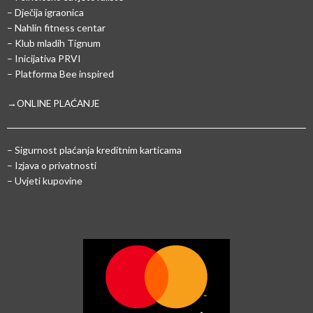
– Dječija igraonica
– Nahlin fitness centar
– Klub mladih Tignum
– Inicijativa PRVI
– Platforma Bee inspired
→ONLINE PLAĆANJE
–
Sigurnost plaćanja kreditnim karticama
– Izjava o privatnosti
– Uvjeti kupovine