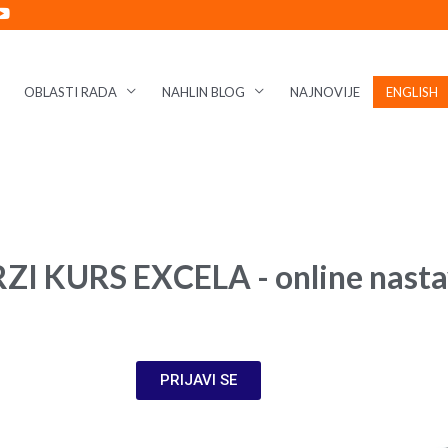
OBLASTI RADA
NAHLIN BLOG
NAJNOVIJE
ENGLISH
ZI KURS EXCELA - online nast
PRIJAVI SE