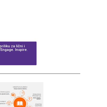
liku za lični i
Engage. Inspire.