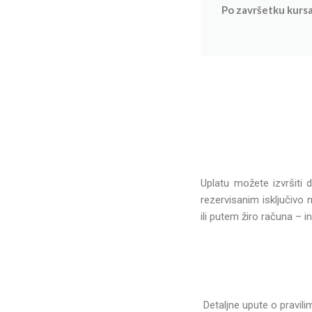
Po završetku kursa
Uplatu možete izvršiti
rezervisanim isključivo
ili putem žiro računa –
Detaljne upute o pravi