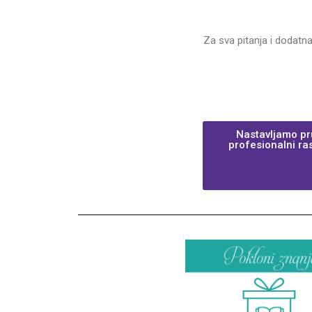
Za sva pitanja i dodatn
Nastavljamo pru
profesionalni ra