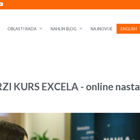
OBLASTI RADA
NAHLIN BLOG
NAJNOVIJE
ENGLISH
ZI KURS EXCELA - online nast