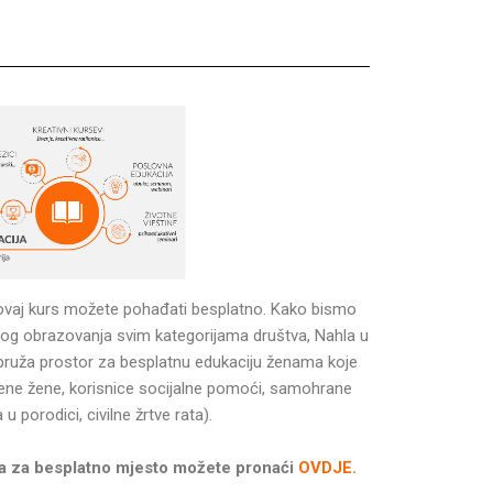
e, ovaj kurs možete pohađati besplatno. Kako bismo
og obrazovanja svim kategorijama društva, Nahla u
ruža prostor za besplatnu edukaciju ženama koje
slene žene, korisnice socijalne pomoći, samohrane
 u porodici, civilne žrtve rata).
nja za besplatno mjesto možete pronaći
OVDJE.