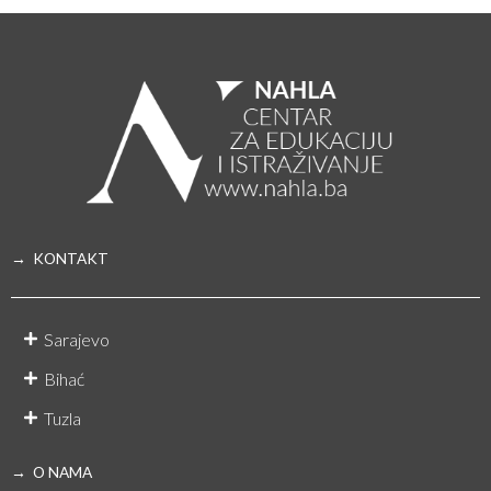
→ KONTAKT
Sarajevo
Bihać
Tuzla
→ O NAMA