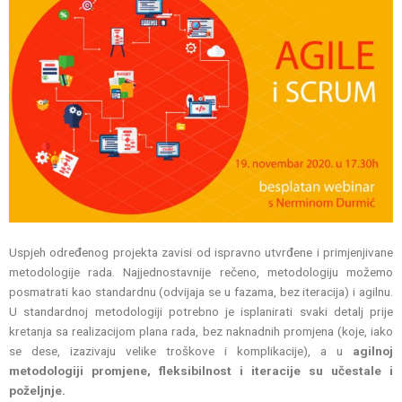
Uspjeh određenog projekta zavisi od ispravno utvrđene i primjenjivane
metodologije rada. Najjednostavnije rečeno, metodologiju možemo
posmatrati kao standardnu (odvijaja se u fazama, bez iteracija) i agilnu.
U standardnoj metodologiji potrebno je isplanirati svaki detalj prije
kretanja sa realizacijom plana rada, bez naknadnih promjena (koje, iako
se dese, izazivaju velike troškove i komplikacije), a u
agilnoj
metodologiji promjene, fleksibilnost i iteracije su učestale i
poželjnje.