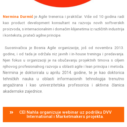
Nermina Durmić
je Agile trenerica i praktičar. Više od 10 godina radi
kao product development konsultant na razvoju novih softverskih
proizvoda, s internacionalnim i domaćim klijenetima iz različitih industrija
i konteksta, prateći agilne principe.
Suosnivačica je Bosnia Agile organizacije, još od novembra 2013.
godine, i od tada je održala niz javnih i in-house treninga i predavanja.
Njen fokus u organizaciji je na obučavanju projektnih timova s ciljem
njihovog profesionalnog razvoja u oblasti agile i lean principa i metoda.
Nermina je doktorirala u aprilu 2014. godine, te je kao doktorica
tehničkih nauka u oblasti informacionih tehnologija trenutno
angažirana i kao univerzitetska profesorica i aktivna članica
akademske zajednice.
CEI Nahla organizuje webinar uz podršku DVV
International i Marketmakers projekta.