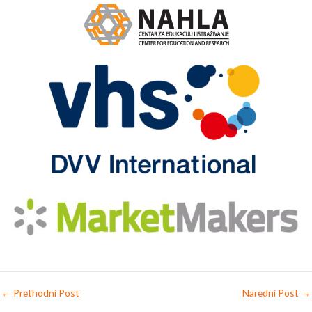
←
Prethodni Post
Naredni Post
→