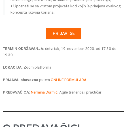
• Upoznati se sa vrstom projekata kod kojih je primjena ovakvog
koncepta razvoja korisna.
PRIJAVI SE
TERMIN ODRŽAVANJA:
četvrtak, 19. novembar 2020. od 17.30 do
19.30
LOKACIJA:
Zoom platforma
PRIJAVA:
obavezna
putem
ONLINE FORMULARA
PREDAVAČICA:
Nermina Durmić
, Agile trenerica i praktičar