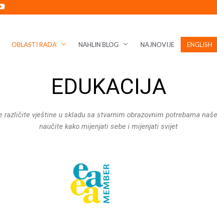
OBLASTI RADA
NAHLIN BLOG
NAJNOVIJE
ENGLISH
EDUKACIJA
e različite vještine u skladu sa stvarnim obrazovnim potrebama našeg d
naučite kako mijenjati sebe i mijenjati svijet