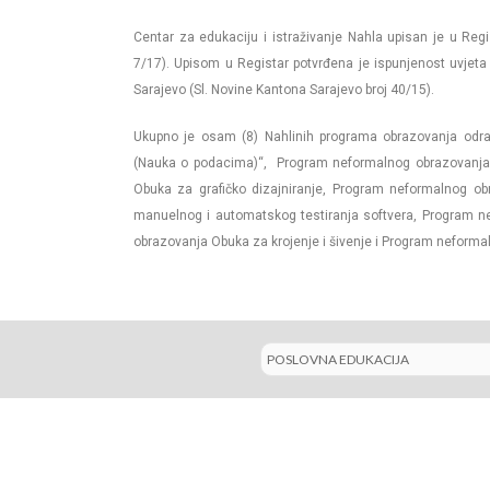
Centar za edukaciju i istraživanje Nahla upisan je u Reg
7/17). Upisom u Registar potvrđena je ispunjenost uvjet
Sarajevo (Sl. Novine Kantona Sarajevo broj 40/15).
Ukupno je osam (8) Nahlinih programa obrazovanja odra
(Nauka o podacima)“, Program neformalnog obrazovanja 
Obuka za grafičko dizajniranje, Program neformalnog o
manuelnog i automatskog testiranja softvera, Program 
obrazovanja Obuka za krojenje i šivenje i Program neformal