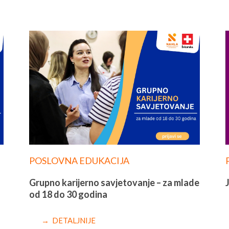
POSLOVNA EDUKACIJA
Grupno karijerno savjetovanje – za mlade
od 18 do 30 godina
→ DETALJNIJE