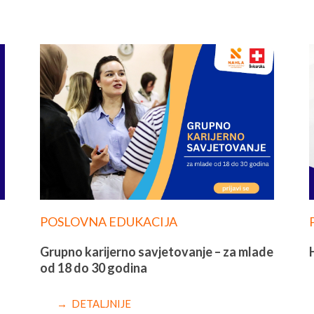
POSLOVNA EDUKACIJA
Grupno karijerno savjetovanje – za mlade
od 18 do 30 godina
→ DETALJNIJE