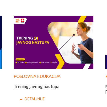
POSLOVNA EDUKACIJA
Trening javnog nastupa
→ DETALJNIJE