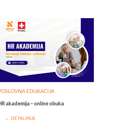
POSLOVNA EDUKACIJA
HR akademija – online obuka
→ DETALJNIJE