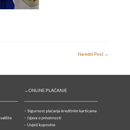
Naredni Post
→
→ONLINE PLAĆANJE
–
Sigurnost plaćanja kreditnim karticama
valište
– Izjava o privatnosti
– Uvjeti kupovine