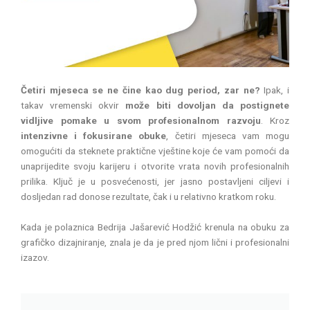
Četiri mjeseca se ne čine kao dug period, zar ne?
Ipak, i
takav vremenski okvir
može biti dovoljan da postignete
vidljive pomake u svom profesionalnom razvoju
. Kroz
intenzivne i fokusirane obuke
, četiri mjeseca vam mogu
omogućiti da steknete praktične vještine koje će vam pomoći da
unaprijedite svoju karijeru i otvorite vrata novih profesionalnih
prilika. Ključ je u posvećenosti, jer jasno postavljeni ciljevi i
dosljedan rad donose rezultate, čak i u relativno kratkom roku.
Kada je polaznica Bedrija Jašarević Hodžić krenula na obuku za
grafičko dizajniranje, znala je da je pred njom lični i profesionalni
izazov.