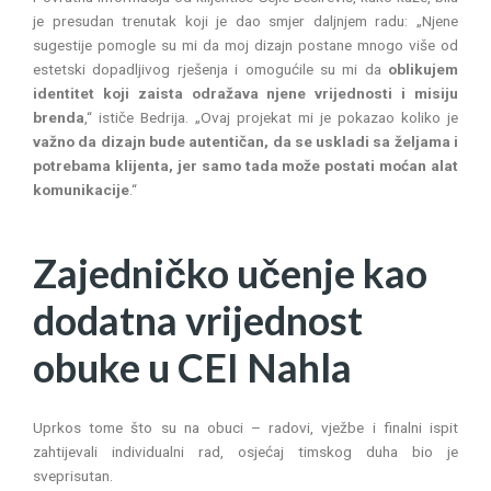
je presudan trenutak koji je dao smjer daljnjem radu: „Njene
sugestije pomogle su mi da moj dizajn postane mnogo više od
estetski dopadljivog rješenja i omogućile su mi da
oblikujem
identitet koji zaista odražava njene vrijednosti i misiju
brenda
,“ ističe Bedrija. „Ovaj projekat mi je pokazao koliko je
važno da dizajn bude autentičan, da se uskladi sa željama i
potrebama klijenta, jer samo tada može postati moćan alat
komunikacije
.“
Zajedničko učenje kao
dodatna vrijednost
obuke u CEI Nahla
Uprkos tome što su na obuci – radovi, vježbe i finalni ispit
zahtijevali individualni rad, osjećaj timskog duha bio je
sveprisutan.