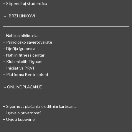
– Stipendiraj studenticu
→ BRZI LINKOVI
– Nahlina biblioteka
– Psihološko savjetovalište
– Dječija igraonica
– Nahlin fitness centar
– Klub mladih Tignum
– Inicijativa PRVI
– Platforma Bee inspired
→ONLINE PLAĆANJE
–
Sigurnost plaćanja kreditnim karticama
– Izjava o privatnosti
– Uvjeti kupovine