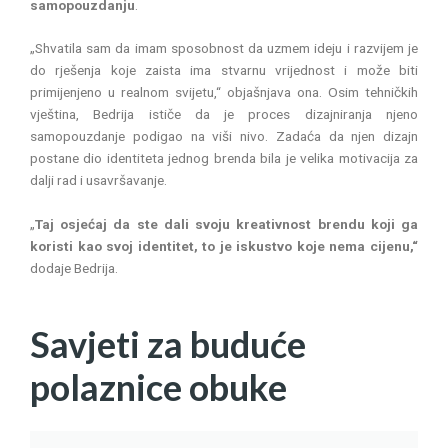
samopouzdanju
.
„Shvatila sam da imam sposobnost da uzmem ideju i razvijem je
do rješenja koje zaista ima stvarnu vrijednost i može biti
primijenjeno u realnom svijetu,“ objašnjava ona. Osim tehničkih
vještina, Bedrija ističe da je proces dizajniranja njeno
samopouzdanje podigao na viši nivo. Zadaća da njen dizajn
postane dio identiteta jednog brenda bila je velika motivacija za
dalji rad i usavršavanje.
„
Taj osjećaj da ste dali svoju kreativnost brendu koji ga
koristi kao svoj identitet, to je iskustvo koje nema cijenu,“
dodaje Bedrija.
Savjeti za buduće
polaznice obuke