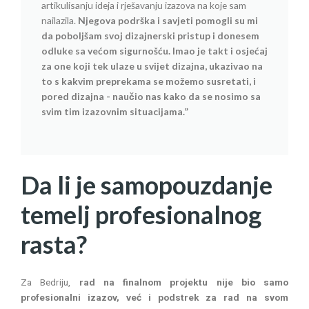
artikulisanju ideja i rješavanju izazova na koje sam
nailazila.
Njegova podrška i savjeti pomogli su mi
da poboljšam svoj dizajnerski pristup i donesem
odluke sa većom sigurnošću. Imao je takt i osjećaj
za one koji tek ulaze u svijet dizajna, ukazivao na
to s kakvim preprekama se možemo susretati, i
pored dizajna - naučio nas kako da se nosimo sa
svim tim izazovnim situacijama.”
Da li je samopouzdanje
temelj profesionalnog
rasta?
Za Bedriju,
rad na finalnom projektu nije bio samo
profesionalni izazov, već i podstrek za rad na svom