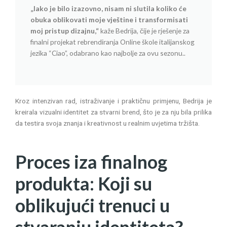
„Iako je bilo izazovno, nisam ni slutila koliko će
obuka oblikovati moje vještine i transformisati
moj pristup dizajnu,“
kaže Bedrija, čije je rješenje za
finalni projekat rebrendiranja Online škole italijanskog
jezika “Ciao”, odabrano kao najbolje za ovu sezonu..
Kroz intenzivan rad, istraživanje i praktičnu primjenu, Bedrija je
kreirala vizualni identitet za stvarni brend, što je za nju bila prilika
da testira svoja znanja i kreativnost u realnim uvjetima tržišta.
Proces iza finalnog
produkta: Koji su
oblikujući trenuci u