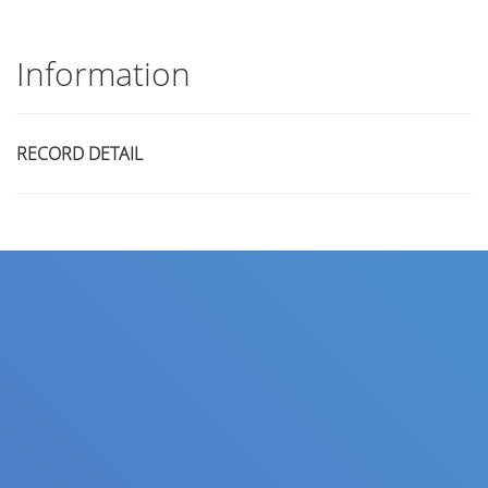
Information
RECORD DETAIL
Title
Author(s)
Subject(s)