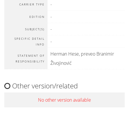
-
CARRIER TYPE
-
EDITION
-
SUBJECT(S)
SPECIFIC DETAIL
-
INFO
Herman Hese, preveo Branimir
STATEMENT OF
RESPONSIBILITY
Živojinović
Other version/related
No other version available