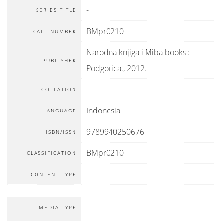
-
SERIES TITLE
BMpr0210
CALL NUMBER
Narodna knjiga i Miba books
:
PUBLISHER
Podgorica
.,
2012.
-
COLLATION
Indonesia
LANGUAGE
9789940250676
ISBN/ISSN
BMpr0210
CLASSIFICATION
-
CONTENT TYPE
-
MEDIA TYPE