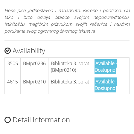
Hese piše jednostavno i nadahnuto, iskreno i poetično. On
lako i brzo osvaja čitaoce svojom neposwrednošću,
istinitošću, magičnim prizvukom svojih rečenica i mudrim
porukama svog ogromnog životnog iskustva
Availability
3505
BMpr0286
Biblioteka 3. sprat
Available -
(BMpr0210)
Dostupno
4615
BMpr0210
Biblioteka 3. sprat
Available -
Dostupno
Detail Information