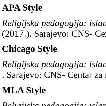
APA Style
Religijska pedagogija: isla
(2017.).
Sarajevo:
CNS- Cen
Chicago Style
Religijska pedagogija: isla
.
Sarajevo:
CNS- Centar za 
MLA Style
Religijska pedagogija: isla