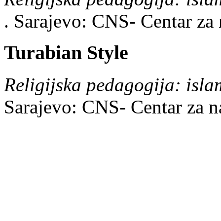
.
Sarajevo:
CNS- Centar za 
Turabian Style
Religijska pedagogija: isla
Sarajevo:
CNS- Centar za na