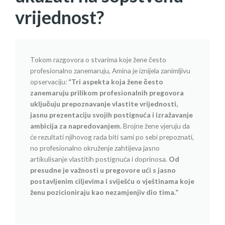
vrijednost?
Tokom razgovora o stvarima koje žene često
profesionalno zanemaruju, Amina je iznijela zanimljivu
opservaciju:
“Tri aspekta koja žene često
zanemaruju prilikom profesionalnih pregovora
uključuju prepoznavanje vlastite vrijednosti,
jasnu prezentaciju svojih postignuća i izražavanje
ambicija za napredovanjem.
Brojne žene vjeruju da
će rezultati njihovog rada biti sami po sebi prepoznati,
no profesionalno okruženje zahtijeva jasno
artikulisanje vlastitih postignuća i doprinosa.
Od
presudne je važnosti u pregovore ući s jasno
postavljenim ciljevima i sviješću o vještinama koje
ženu pozicioniraju kao nezamjenjiv dio tima.”