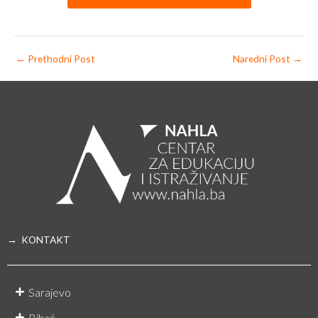
←
Prethodni Post
Naredni Post
→
→ KONTAKT
Sarajevo
Bihać