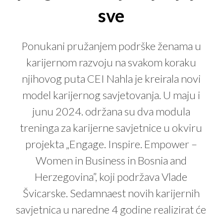
sve
Ponukani pružanjem podrške ženama u
karijernom razvoju na svakom koraku
njihovog puta CEI Nahla je kreirala novi
model karijernog savjetovanja. U maju i
junu 2024. održana su dva modula
treninga za karijerne savjetnice u okviru
projekta „Engage. Inspire. Empower –
Women in Business in Bosnia and
Herzegovina”, koji podržava Vlade
Švicarske. Sedamnaest novih karijernih
savjetnica u naredne 4 godine realizirat će